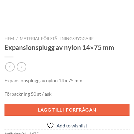
HEM
/
MATERIAL FÖR STÄLLNINGSBYGGARE
Expansionsplugg av nylon 14×75 mm
Expansionsplugg av nylon 14 x 75 mm
Förpackning 50 st / ask
LÄGG TILL I FÖRFRÅGAN
Add to wishlist