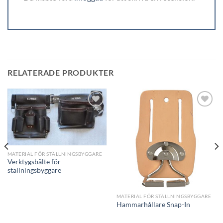
RELATERADE PRODUKTER
Add to
Add to
wishlist
wishlist
MATERIAL FÖR STÄLLNINGSBYGGARE
Verktygsbälte för
ställningsbyggare
MATERIAL FÖR STÄLLNINGSBYGGARE
Hammarhållare Snap-In