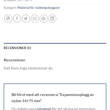
Artikelnr:
01--1475
Kategori:
Material för ställningsbyggare
RECENSIONER (0)
Recensioner
Det finns inga recensioner än.
Bli först med att recensera ”Expansionsplugg av
nylon 14×75 mm”
Du måste vara
inloggad
för att skriva en recension.