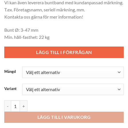
Vi kan även leverera buntband med kundanpassad märkning.
T.ex. Företagsnamn, seriell märkning, mm.
Kontakta oss gärna för mer information!
Bunt Ø: 3-47 mm
Min. håll-fasthet: 22 kg
LÄGG TILL I FÖRFRÅGAN
Mängd
Variant
Buntband 190x4.8 mm mängd
LÄGG TILL I VARUKORG