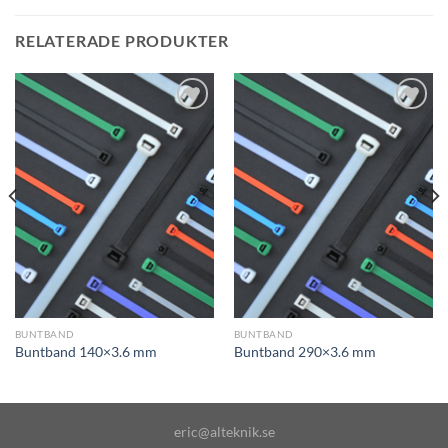
RELATERADE PRODUKTER
Add to
Add to
wishlist
wishlist
BUNTBAND
BUNTBAND
Buntband 140×3.6 mm
Buntband 290×3.6 mm
eric@alteknik.se