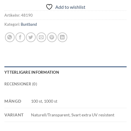
Add to wishlist
Artikelnr:
48190
Kategori:
Buntband
YTTERLIGARE INFORMATION
RECENSIONER (0)
MÄNGD
100 st, 1000 st
VARIANT
Naturell/Transparent, Svart extra UV resistent