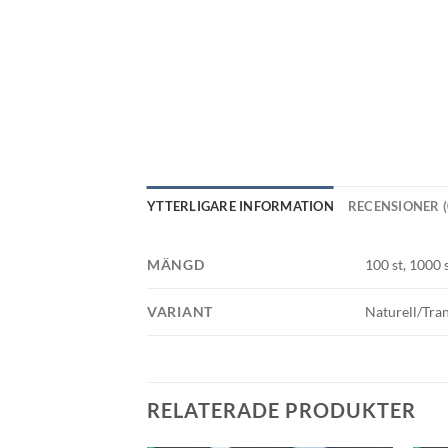
YTTERLIGARE INFORMATION
RECENSIONER (
MÄNGD
100 st, 1000 
VARIANT
Naturell/Tran
RELATERADE PRODUKTER