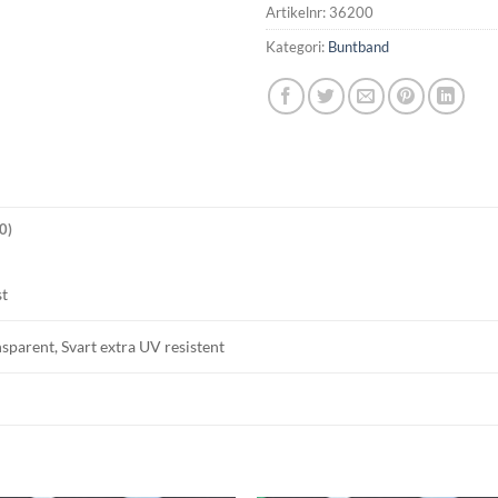
Artikelnr:
36200
Kategori:
Buntband
0)
st
sparent, Svart extra UV resistent