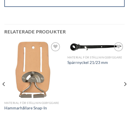
RELATERADE PRODUKTER
Add to
Add to
MATERIAL FÖR STÄLLNINGSBYGGARE
wishlist
wishlist
Spärrnyckel 21/23 mm
MATERIAL FÖR STÄLLNINGSBYGGARE
Hammarhållare Snap-In